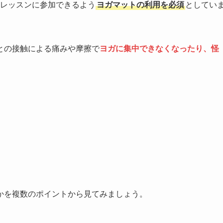
てレッスンに参加できるよう
ヨガマットの利用を必須
としてい
との接触による痛みや摩擦で
ヨガに集中できなくなったり、怪
かを複数のポイントから見てみましょう。