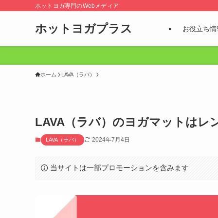
ホットヨガ専門のWebメディア
ホットヨガプラス
お役立ち情
ホーム
LAVA（ラバ）
LAVA（ラバ）のヨガマットは
2024年7月4日
LAVA（ラバ）
当サイトは一部プロモーションを含みます