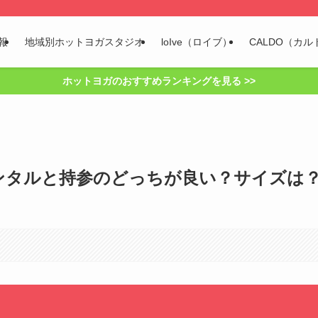
報
地域別ホットヨガスタジオ
loIve（ロイブ）
CALDO（カル
ホットヨガのおすすめランキングを見る >>
レンタルと持参のどっちが良い？サイズは