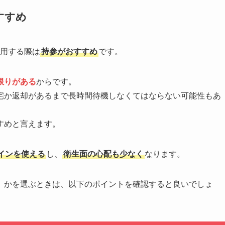
すすめ
利用する際は
持参がおすすめ
です。
限りがある
からです。
宅か返却があるまで長時間待機しなくてはならない可能性もあ
すめと言えます。
インを使える
し、
衛生面の心配も少なく
なります。
」かを選ぶときは、以下のポイントを確認すると良いでしょ