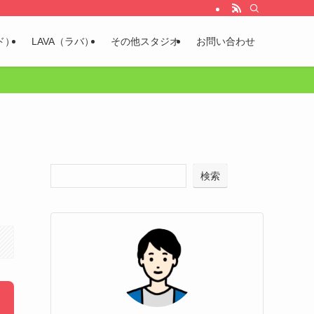
ド）
LAVA（ラバ）
その他スタジオ
お問い合わせ
？
検索