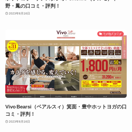
野・鳳の口コミ・評判！
2023年8月16日
その他スタジオ
Vivo Bearsi（ベアルスィ）箕面・豊中ホットヨガの口
コミ・評判！
2023年8月16日