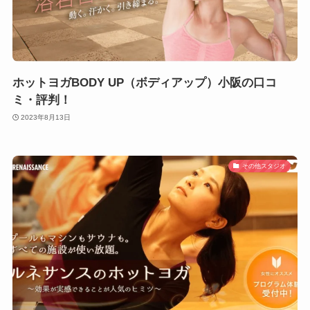
ホットヨガBODY UP（ボディアップ）小阪の口コ
ミ・評判！
2023年8月13日
その他スタジオ