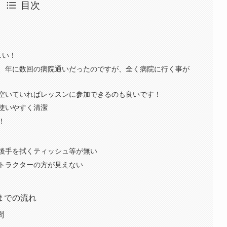
目次
しい！
、年に数回の病院通いだったのですが、全く病院に行く事が
空いていればレッスンに参加できるのも良いです！
使いやすく清潔
！
後手を拭くティッシュ等が無い
トラクターの方が見えない
までの流れ
問