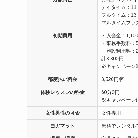
デイタイム：11,
フルタイム：13,
フルタイムプラス：
初期費用
・入会金：1,10
・事務手数料：5,
・施設利用料：2,
計8,800円
※キャンペーン
都度払い料金
3,520円/回
体験レッスンの料金
60分0円
※キャンペーン
女性男性の可否
女性専用
ヨガマット
無料でレンタル