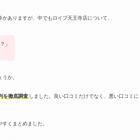
件かありますが、中でもロイブ天王寺店について、
？」
ょうか。
判を徹底調査
しました。良い口コミだけでなく、悪い口コミに
やすくまとめました。