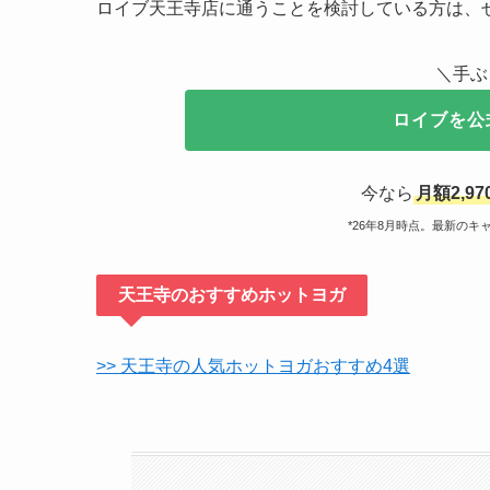
ロイブ天王寺店に通うことを検討している方は、
＼手ぶ
ロイブを公
今なら
月額2,97
*26年8月時点。最新の
天王寺のおすすめホットヨガ
>> 天王寺の人気ホットヨガおすすめ4選