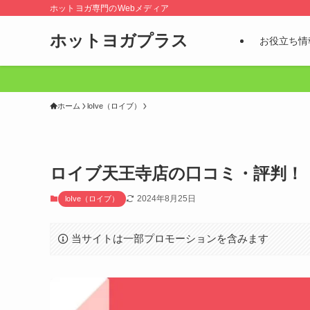
ホットヨガ専門のWebメディア
ホットヨガプラス
お役立ち情
ホーム
loIve（ロイブ）
ロイブ天王寺店の口コミ・評判！
2024年8月25日
loIve（ロイブ）
当サイトは一部プロモーションを含みます