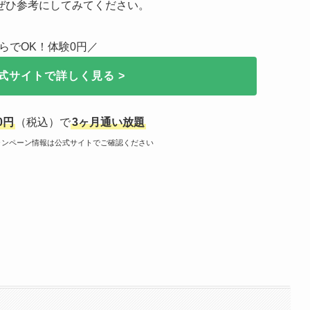
ぜひ参考にしてみてください。
らでOK！体験0円／
式サイトで詳しく見る >
0円
（税込）で
3ヶ月通い放題
キャンペーン情報は公式サイトでご確認ください