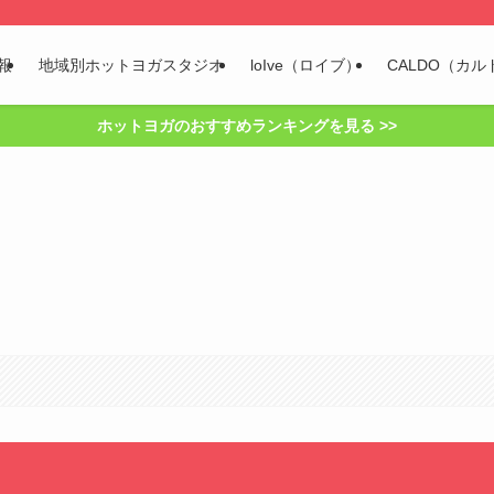
報
地域別ホットヨガスタジオ
loIve（ロイブ）
CALDO（カル
ホットヨガのおすすめランキングを見る >>