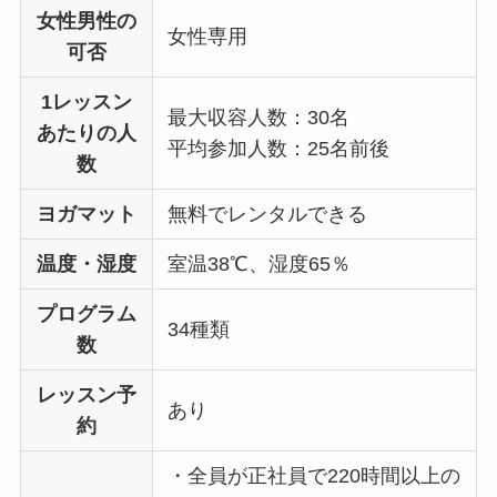
女性男性の
女性専用
可否
1レッスン
最大収容人数：30名
あたりの人
平均参加人数：25名前後
数
ヨガマット
無料でレンタルできる
温度・湿度
室温38℃、湿度65％
プログラム
34種類
数
レッスン予
あり
約
・全員が正社員で220時間以上の