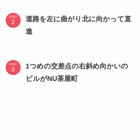
道路を左に曲がり北に向かって直
STEP
進
1つめの交差点の右斜め向かいの
STEP
ビルがNU茶屋町