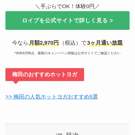
＼手ぶらでOK！体験0円／
ロイブを公式サイトで詳しく見る >
今なら
月額2,970円
（税込）で
3ヶ月通い放題
*26年8月時点。最新のキャンペーン情報は公式サイトでご確認ください
梅田のおすすめホットヨガ
>> 梅田の人気ホットヨガおすすめ5選