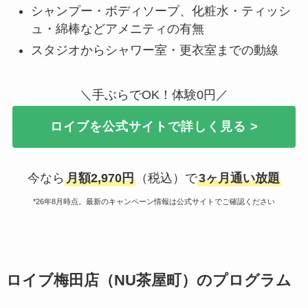
シャンプー・ボディソープ、化粧水・ティッシ
ュ・綿棒などアメニティの有無
スタジオからシャワー室・更衣室までの動線
＼手ぶらでOK！体験0円／
ロイブを公式サイトで詳しく見る >
今なら
月額2,970円
（税込）で
3ヶ月通い放題
*26年8月時点。最新のキャンペーン情報は公式サイトでご確認ください
ロイブ梅田店（NU茶屋町）のプログラム