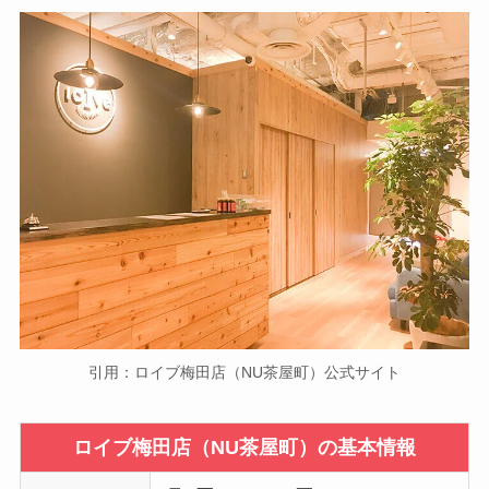
引用：ロイブ梅田店（NU茶屋町）公式サイト
ロイブ梅田店（NU茶屋町）の基本情報