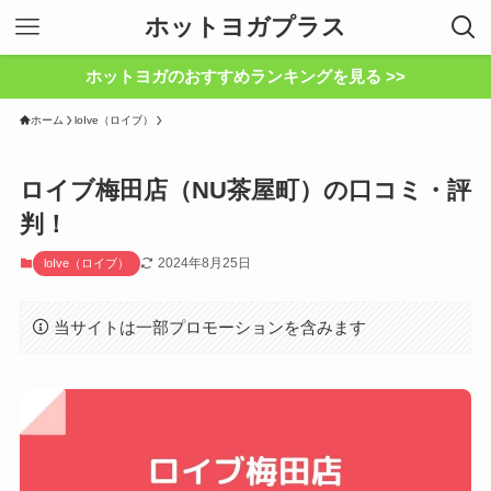
ホットヨガプラス
ホットヨガのおすすめランキングを見る >>
ホーム
loIve（ロイブ）
ロイブ梅田店（NU茶屋町）の口コミ・評
判！
2024年8月25日
loIve（ロイブ）
当サイトは一部プロモーションを含みます