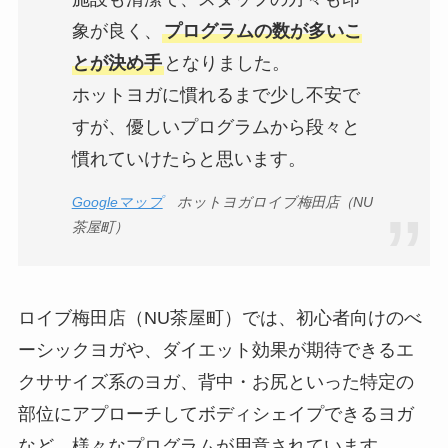
象が良く、
プログラムの数が多いこ
とが決め手
となりました。
ホットヨガに慣れるまで少し不安で
すが、優しいプログラムから段々と
慣れていけたらと思います。
Googleマップ
ホットヨガロイブ梅田店（NU
茶屋町）
ロイブ梅田店（NU茶屋町）では、初心者向けのべ
ーシックヨガや、ダイエット効果が期待できるエ
クササイズ系のヨガ、背中・お尻といった特定の
部位にアプローチしてボディシェイプできるヨガ
など、様々なプログラムが用意されています。