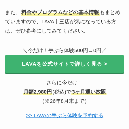
また、
料金やプログラムなどの基本情報
もまとめ
ていますので、LAVA十三店が気になっている方
は、ぜひ参考にしてみてください。
＼今だけ！手ぶら体験
500円
→0円／
LAVAを公式サイトで詳しく見る >
さらに今だけ！
月額2,980円
(税込)で
3ヶ月通い放題
（※26年8月末まで）
>> LAVAの手ぶら体験を予約する