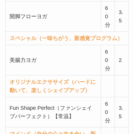
6
3.
開脚フローヨガ
0
5
分
スペシャル（一味ちがう、新感覚プログラム）
6
美腸力ヨガ
0
2
分
オリジナルエクササイズ（ハードに
動いて、楽しくシェイプアップ）
6
Fun Shape Perfect（ファンシェイ
3.
0
プパーフェクト）【常温】
5
分