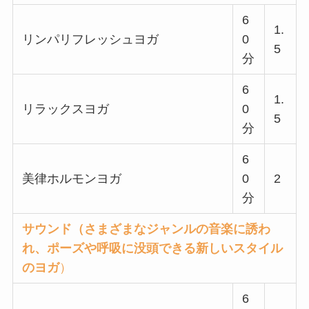
6
1.
リンパリフレッシュヨガ
0
5
分
6
1.
リラックスヨガ
0
5
分
6
美律ホルモンヨガ
0
2
分
サウンド（さまざまなジャンルの音楽に誘わ
れ、ポーズや呼吸に没頭できる新しいスタイル
のヨガ
）
6