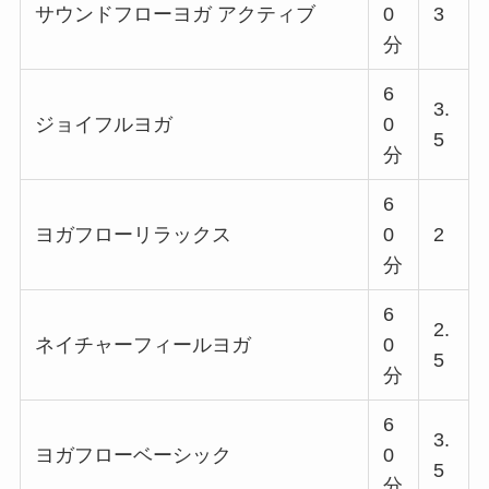
サウンドフローヨガ アクティブ
0
3
分
6
3.
ジョイフルヨガ
0
5
分
6
ヨガフローリラックス
0
2
分
6
2.
ネイチャーフィールヨガ
0
5
分
6
3.
ヨガフローベーシック
0
5
分