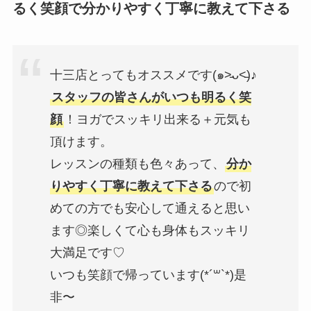
るく笑顔で分かりやすく丁寧に教えて下さる
十三店とってもオススメです(๑˃̵ᴗ˂̵)♪
スタッフの皆さんがいつも明るく笑
顔
！ヨガでスッキリ出来る＋元気も
頂けます。
レッスンの種類も色々あって、
分か
りやすく丁寧に教えて下さる
ので初
めての方でも安心して通えると思い
ます◎楽しくて心も身体もスッキリ
大満足です♡
いつも笑顔で帰っています(*´꒳`*)是
非〜