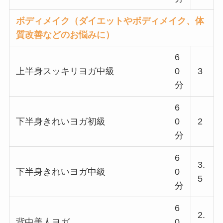
ボディメイク（ダイエットやボディメイク、体
質改善などのお悩みに）
6
上半身スッキリヨガ中級
0
3
分
6
下半身きれいヨガ初級
0
2
分
6
3.
下半身きれいヨガ中級
0
5
分
6
2.
背中美人ヨガ
0