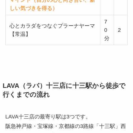
マインド（自分の心と向き合い、新
しい気づきを得る）
7
心とカラダをつなぐプラーナヤーマ
0
2
【常温】
分
LAVA（ラバ）十三店に十三駅から徒歩で
行くまでの流れ
LAVA十三店の最寄り駅は3つです。
阪急神戸線・宝塚線・京都線の3路線「十三駅」西