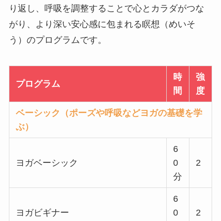
り返し、呼吸を調整することで心とカラダがつな
がり、より深い安心感に包まれる瞑想（めいそ
う）のプログラムです。
時
強
プログラム
間
度
ベーシック（ポーズや呼吸などヨガの基礎を学
ぶ）
6
ヨガベーシック
0
2
分
6
ヨガビギナー
0
2