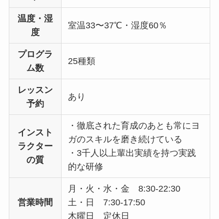
温度・湿
室温33〜37℃・湿度60％
度
プログラ
25種類
ム数
レッスン
あり
予約
・徹底された育成のあとも常にヨ
インスト
ガのスキルを磨き続けている
ラクター
・3千人以上輩出実績を持つ実践
の質
的な研修
月・火・水・金 8:30-22:30
営業時間
土・日 7:30-17:50
木曜日 定休日